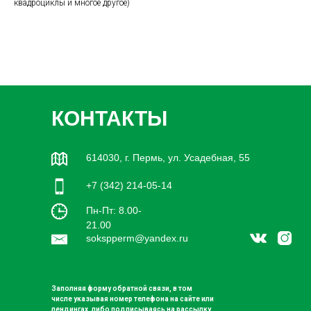
квадроциклы и многое другое)
КОНТАКТЫ
614030, г. Пермь, ул. Усадебная, 55
+7 (342) 214-05-14
Пн-Пт: 8.00-
21.00
sokspperm@yandex.ru
Заполняя форму обратной связи, в том
числе указывая номер телефона на сайте или
лендингах, либо подписываясь на рассылку,