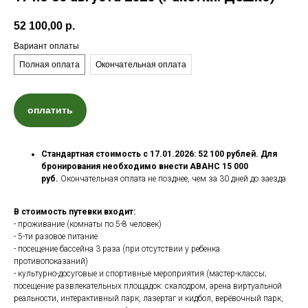
52 100,00
р.
Вариант оплаты
Полная оплата
Окончательная оплата
оплатить
Стандартная стоимость с 17.01.2026: 52 100 рублей. Для
бронирования необходимо внести АВАНС 15 000
руб.
Окончательная оплата не позднее, чем за 30 дней до заезда
В стоимость путевки входит:
- проживание (комнаты по 5-8 человек)
- 5-ти разовое питание
- посещение бассейна 3 раза (при отсутствии у ребенка
противопоказаний)
- культурно-досуговые и спортивные мероприятия (мастер-классы;
посещение развлекательных площадок: скалодром, арена виртуальной
реальности, интерактивный парк, лазертаг и кидбол, верёвочный парк,