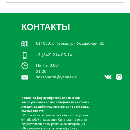
КОНТАКТЫ
614030, г. Пермь, ул. Усадебная, 55
+7 (342) 214-05-14
Пн-Пт: 8.00-
21.00
sokspperm@yandex.ru
Заполняя форму обратной связи, в том
числе указывая номер телефона на сайте или
лендингах, либо подписываясь на рассылку,
вы выражаете:
- Согласие на получение рассылки посредством
e-mail любой информации Санатория, включая
предоставление вам рекламной информации
- Выражаете свое согласие на обработку