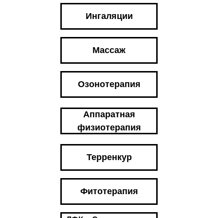
Ингаляции
Массаж
Озонотерапия
Аппаратная
физиотерапия
Терренкур
Фитотерапия