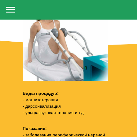
Вернуться на
«Аппаратная физиотерапия»
страницу санатория
Виды процедур:
- магнитотерапия
- дарсонвализация
- ультразвуковая терапия и т.д.
Показания:
- заболевания периферической нервной