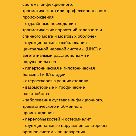
системы инфекционного,
травматического или профессионального
происхождения
- отдалённые последствия
травматических поражений головного и
спинного мозга и мозговых оболочек
- функциональные заболевания
центральной нервной системы (ЦНС) с
вегетативными расстройствами и
нарушением сна
- гипертоническая и гипотоническая
болезнь I и IIA стадии
- атеросклероз в ранних стадиях
- вазомоторные и трофические
расстройства
- заболевания суставов инфекционного,
травматического и обменного
происхождения
- переломы костей и остеомиелит
- функциональные нарушения со стороны
органов системы пищеварения